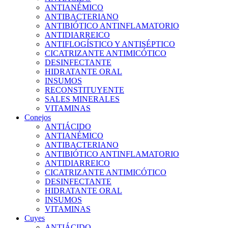
ANTIANÉMICO
ANTIBACTERIANO
ANTIBIÓTICO ANTINFLAMATORIO
ANTIDIARREICO
ANTIFLOGÍSTICO Y ANTISÉPTICO
CICATRIZANTE ANTIMICÓTICO
DESINFECTANTE
HIDRATANTE ORAL
INSUMOS
RECONSTITUYENTE
SALES MINERALES
VITAMINAS
Conejos
ANTIÁCIDO
ANTIANÉMICO
ANTIBACTERIANO
ANTIBIÓTICO ANTINFLAMATORIO
ANTIDIARREICO
CICATRIZANTE ANTIMICÓTICO
DESINFECTANTE
HIDRATANTE ORAL
INSUMOS
VITAMINAS
Cuyes
ANTIÁCIDO