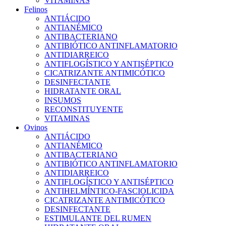
VITAMINAS
Felinos
ANTIÁCIDO
ANTIANÉMICO
ANTIBACTERIANO
ANTIBIÓTICO ANTINFLAMATORIO
ANTIDIARREICO
ANTIFLOGÍSTICO Y ANTISÉPTICO
CICATRIZANTE ANTIMICÓTICO
DESINFECTANTE
HIDRATANTE ORAL
INSUMOS
RECONSTITUYENTE
VITAMINAS
Ovinos
ANTIÁCIDO
ANTIANÉMICO
ANTIBACTERIANO
ANTIBIÓTICO ANTINFLAMATORIO
ANTIDIARREICO
ANTIFLOGÍSTICO Y ANTISÉPTICO
ANTIHELMÍNTICO-FASCIOLICIDA
CICATRIZANTE ANTIMICÓTICO
DESINFECTANTE
ESTIMULANTE DEL RUMEN