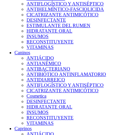
ANTIFLOGÍSTICO Y ANTISÉPTICO
ANTIHELMÍNTICO-FASCIOLICIDA
CICATRIZANTE ANTIMICÓTICO
DESINFECTANTE
ESTIMULANTE DEL RUMEN
HIDRATANTE ORAL
INSUMOS
RECONSTITUYENTE
VITAMINAS
Caninos
ANTIÁCIDO
ANTIANÉMICO
ANTIBACTERIANO
ANTIBIÓTICO ANTINFLAMATORIO
ANTIDIARREICO
ANTIFLOGÍSTICO Y ANTISÉPTICO
CICATRIZANTE ANTIMICÓTICO
Cosmetica
DESINFECTANTE
HIDRATANTE ORAL
INSUMOS
RECONSTITUYENTE
VITAMINAS
Caprinos
ANTIÁCIDO