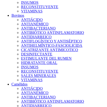
INSUMOS
RECONSTITUYENTE
VITAMINAS
Bovinos
ANTIÁCIDO
ANTIANÉMICO
ANTIBACTERIANO
ANTIBIÓTICO ANTINFLAMATORIO
ANTIDIARREICO
ANTIFLOGÍSTICO Y ANTISÉPTICO
ANTIHELMÍNTICO-FASCIOLICIDA
CICATRIZANTE ANTIMICOTICO
DESINFECTANTE
ESTIMULANTE DEL RUMEN
HIDRATANTE ORAL
INSUMOS
RECONSTITUYENTE
SALES MINERALES
VITAMINAS
Camélidos
ANTIÁCIDO
ANTIANÉMICO
ANTIBACTERIANO
ANTIBIÓTICO ANTINFLAMATORIO
ANTIDIARREICO