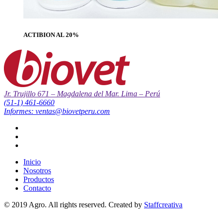
ACTIBION AL 20%
Jr. Trujillo 671 – Magdalena del Mar. Lima – Perú
(51-1) 461-6660
Informes: ventas@biovetperu.com
Inicio
Nosotros
Productos
Contacto
© 2019 Agro. All rights reserved. Created by
Staffcreativa